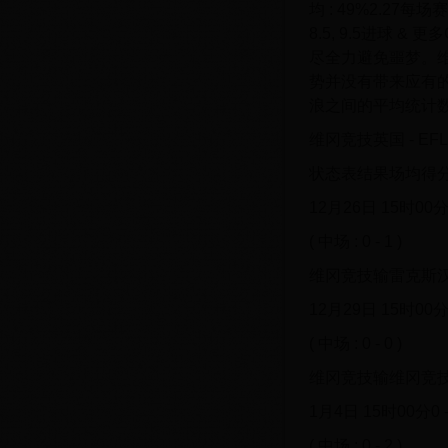
均 : 49%2.27
8.5, 9.5进球
尽全力避免噩梦。维
势并没有带来应有的.
浪之间的平均统计
维冈竞技英国 - EFL L
状态表结果场均得分总
12月26日 15时00分
( 中场 : 0 - 1 )
维冈竞技输雷克斯汉姆E
12月29日 15时00分
( 中场 : 0 - 0 )
维冈竞技输维冈竞技EFL
1月4日 15时00分0 
( 中场 : 0 - 2 )