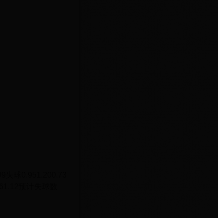
失球0.951.200.73
261.12预计失球数