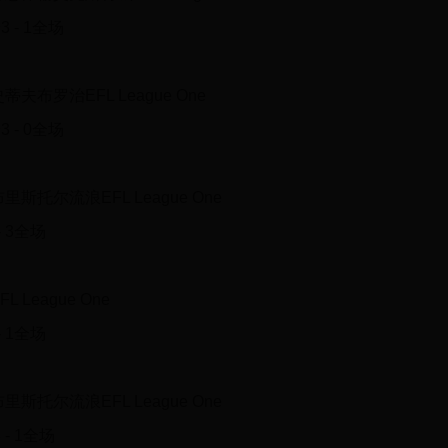
3 - 1全场
布罗治EFL League One
3 - 0全场
托尔流浪EFL League One
- 3全场
League One
- 1全场
托尔流浪EFL League One
 - 1全场