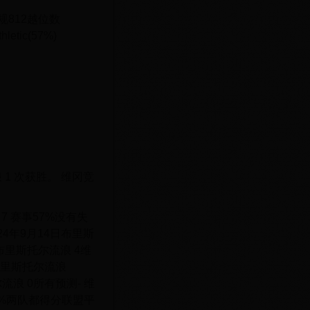
3犯规812越位数
tic(57%)
 1 次获胜。 维冈竞
 / 7 赛事57%没有失
4年9月14日布里斯
日布里斯托尔流浪 4维
0布里斯托尔流浪
流浪 0所有预测- 维
36%两队都得分联盟平