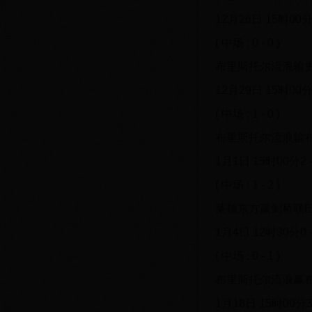
12月26日 15时00分
( 中场 : 0 - 0 )
布里斯托尔流浪输史蒂夫
12月29日 15时00分
( 中场 : 1 - 0 )
布里斯托尔流浪输布里斯
1月1日 15时00分2 
( 中场 : 1 - 2 )
莱顿东方赢剑桥联EFL 
1月4日 12时30分0 
( 中场 : 0 - 1 )
布里斯托尔流浪赢布里斯
1月18日 15时00分3