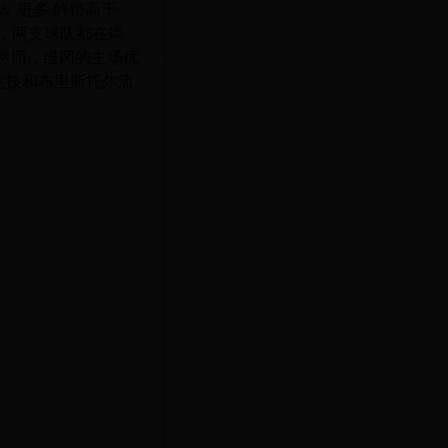
 ＆ 更多 解锁高于
育场，两支球队都在竭
。然而，维冈的主场优
冈竞技和布里斯托尔流