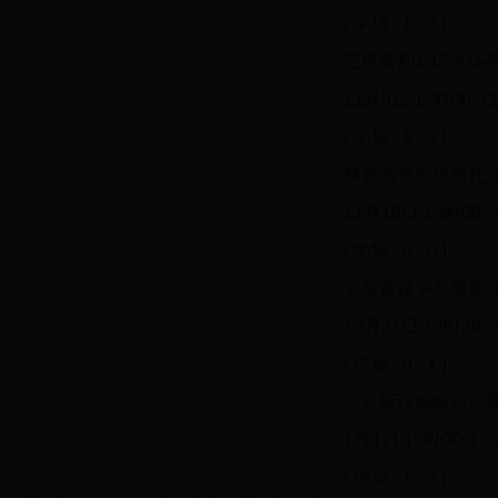
( 中场 : 1 - 0 )
巴恩斯利1.17主场平
11月9日 15时00分1
( 中场 : 1 - 0 )
林肯城平布里斯托尔流浪
11月16日 15时00分
( 中场 : 0 - 0 )
克拉雷镇平布里斯托尔流
12月21日 12时30分
( 中场 : 0 - 1 )
雷克斯汉姆输布里斯托尔
1月1日 15时00分2 
( 中场 : 1 - 2 )