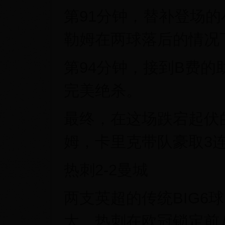
第91分钟，替补登场
勒姆在两球落后的情况
第94分钟，接到B费
完美绝杀。
最终，在这场跌宕起伏的
姆，卡里克带队豪取3
热刺2-2曼城
两支英超的传统BIG6
大。热刺在欧冠锁定前