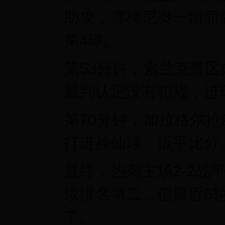
助攻，塞梅尼奥一蹴而
第4球。
第53分钟，索兰克禁
裁判认定没有犯规，进
第70分钟，加拉格尔
打进神仙球，扳平比分
最终，热刺主场2-2战
续排名第二，但最近6轮
了。