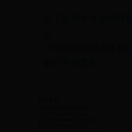
天下足球十大全能球员：
点
17岁法国中场天才横空
豪门争相竞购
最新发表
世界杯连着两届的奇迹与挑战：从
卡塔尔到美加墨的足球盛宴
WCA比赛场地探秘：世界杯电竞盛
宴背后的硬件与科技支撑