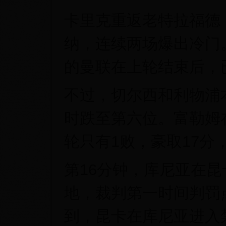
卡里克重返老特拉福德
纳，连续两场爆出冷门
的曼联在上轮结束后，
不过，切尔西和利物浦
时跌至第六位。富勒姆
轮只有1败，豪取17分
第16分钟，库尼亚在
地，裁判第一时间判罚
到，昆卡在库尼亚进入