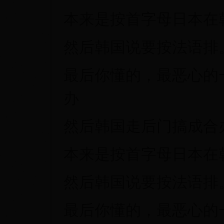
本来是按首字母日本在
然后韩国说要按法语排
最后你懂的，最恶心的
办
然后韩国走后门搞成合
本来是按首字母日本在
然后韩国说要按法语排
最后你懂的，最恶心的