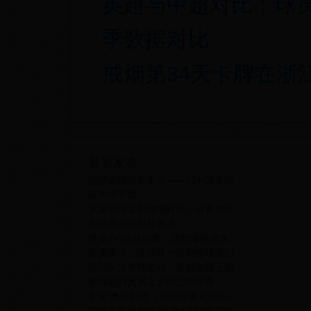
英超与中超对比：球
季数据对比
戒烟第34天卡牌在浙
最新发表
他把足球当作生命——记中国足球
队中锋李辉
从泳坛冠军到激情解说：赵菁如何
用声音点燃巴黎奥运
丹麦1-0险胜秘鲁：北欧海盗绝杀
南美黑马，世界杯小组赛惊现冷门
荷兰队世界杯征程：从郁金香王朝
的崛起到无冕之王的悲情传奇
罗尼 奥沙利文（英国斯诺克球员）