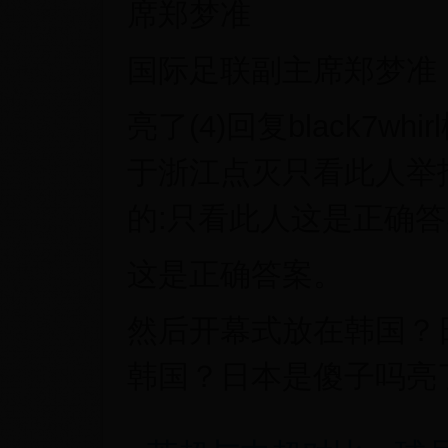
席郑梦准
国际足联副主席郑梦准
亮了(4)回复black7whirl
于浙江点灭只看此人举报
的:只看此人这是正确
这是正确答案。
然后开幕式放在韩国？
韩国？日本是傻子吗亮了