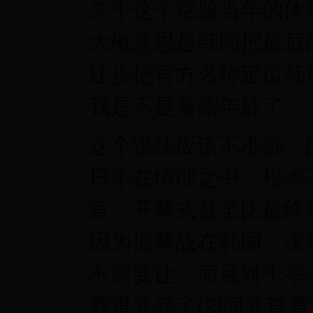
关于这个话题当年的体
大概意思是韩国把最后
让步把官方名称定位韩
我是不是暴露年龄了
这个说法应该不准确，
日本在情理之中，根本
言，开幕式甚至比最终
因为揭幕战在韩国，决
不需要让，而且对于举
赛重要亮了(2)回复查看评论