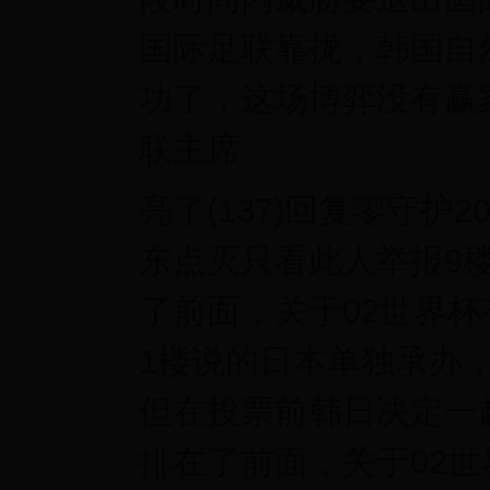
国际足联靠拢，韩国自
功了，这场博弈没有赢
联主席。
亮了(137)回复零守护2020
东点灭只看此人举报9
了前面，关于02世界
1楼说的日本单独承办
但在投票前韩日决定一
排在了前面，关于02