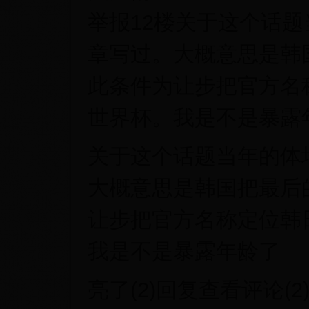
举报12楼关于这个话
章写过。大概意思是韩
此条件为让步把官方名
世界杯。我是不是暴露
关于这个话题当年的体
大概意思是韩国把最后
让步把官方名称定位韩
我是不是暴露年龄了
亮了(2)回复查看评论(2)