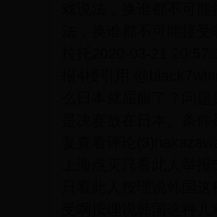
戏说法，换谁都不可能
法，换谁都不可能接受啊
拉托2020-03-21 2
报4楼引用 @black7w
么日本就屈服了？问题
是决赛放在日本。条件是
复查看评论(3)nakazawa2
上海点灭只看此人举报5楼引用
只看此人按理说韩国这
受啊按理说韩国这种儿