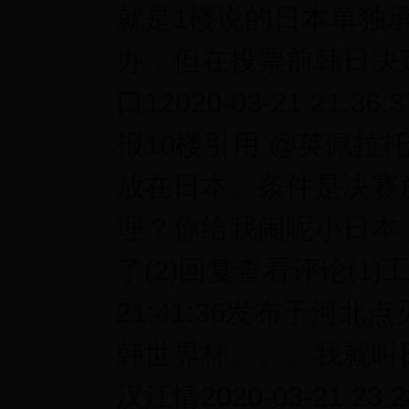
就是1楼说的日本单独
办，但在投票前韩日决定
口12020-03-21 21
报10楼引用 @英佩拉
放在日本。条件是决赛
理？你给我闹呢小日本
了(2)回复查看评论(1)工地
21:41:36发布于河
韩世界杯。。。我就叫日
汉江情2020-03-21 