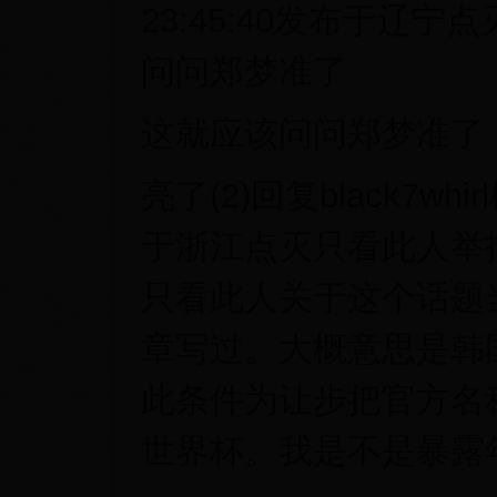
23:45:40发布于辽
问问郑梦准了
这就应该问问郑梦准了
亮了(2)回复black7whirl
于浙江点灭只看此人举报
只看此人关于这个话题
章写过。大概意思是韩
此条件为让步把官方名
世界杯。我是不是暴露