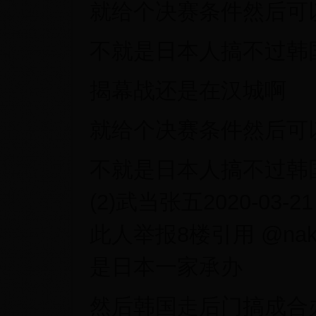
就给个决赛条件然后可
不就是日本人搞不过韩
揭幕战还是在汉城啊
就给个决赛条件然后可
不就是日本人搞不过韩国
(2)武当张五2020-03-
此人举报8楼引用 @nak
是日本一家承办
然后韩国走后门搞成合