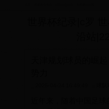
首页
赛事前沿资讯
球队动态追踪
精彩瞬间回顾
世界杯纪录|c罗 
沿站|22x
天津规划球员的崛起
势力
2025-04-24 16:49:49
球队
近年来，随着中国足球