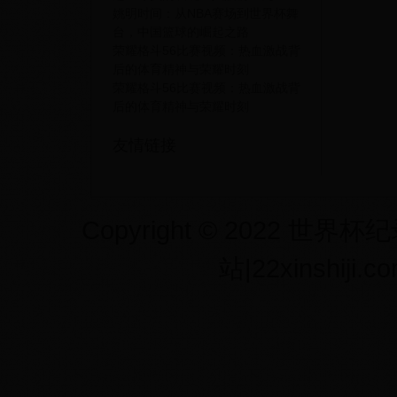
姚明时间：从NBA赛场到世界杯舞
台，中国篮球的崛起之路
荣耀格斗56比赛视频：热血激战背
后的体育精神与荣耀时刻
荣耀格斗56比赛视频：热血激战背
后的体育精神与荣耀时刻
友情链接
Copyright © 2022 
站|22xinshiji.co