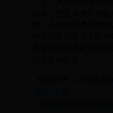
总之，天津规划球员的
缩影，也是天津足球振
功，不仅为天津足球注
的未来发展提供了新的
天津规划球员在未来的
得更多的荣誉。
姚明时间：从NBA赛
崛起之路
2022世界杯小组赛