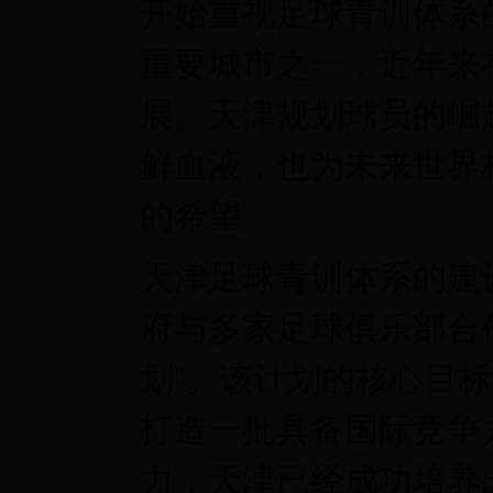
开始重视足球青训体系
重要城市之一，近年来
展。天津规划球员的崛
鲜血液，也为未来世界
的希望。
天津足球青训体系的建设
府与多家足球俱乐部合
划”。该计划的核心目
打造一批具备国际竞争
力，天津已经成功培养