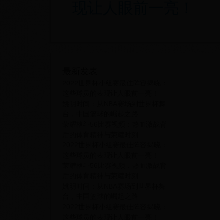
现让人眼前一亮！
最新发表
2022世界杯小组赛最佳阵容揭晓：
这些球员的表现让人眼前一亮！
姚明时间：从NBA赛场到世界杯舞
台，中国篮球的崛起之路
荣耀格斗56比赛视频：热血激战背
后的体育精神与荣耀时刻
2022世界杯小组赛最佳阵容揭晓：
这些球员的表现让人眼前一亮！
荣耀格斗56比赛视频：热血激战背
后的体育精神与荣耀时刻
姚明时间：从NBA赛场到世界杯舞
台，中国篮球的崛起之路
2022世界杯小组赛最佳阵容揭晓：
这些球员的表现让人眼前一亮！