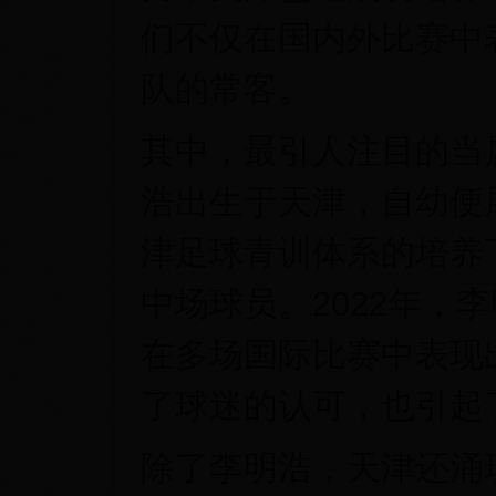
们不仅在国内外比赛中
队的常客。
其中，最引人注目的当
浩出生于天津，自幼便
津足球青训体系的培养
中场球员。2022年，
在多场国际比赛中表现
了球迷的认可，也引起
除了李明浩，天津还涌