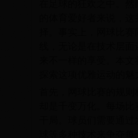
在足球的狂欢之中。然
的体育爱好者来说，这
择。事实上，网球比赛
线，无论是在技术层面
来不一样的享受。本文
探索这项优雅运动的魅
首先，网球比赛的规则
却是千变万化。每场比
干局。球员们需要通过
球等多种技术来争夺每