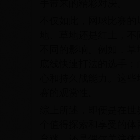
手带来的精彩对决。
不仅如此，网球比赛的
地、草地还是红土，不
不同的影响。例如，草
底线快速打法的选手；
心和持久战能力。这些
赛的观赏性。
综上所述，即便是在世
个值得探索和享受的体
育迷，还是偶尔关注体