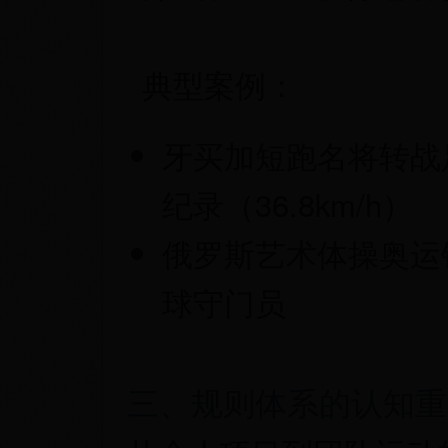
典型案例：
牙买加短跑名将转战
纪录（36.8km/h）
俄罗斯艺术体操奥运
球守门员
三、规则体系的认知重