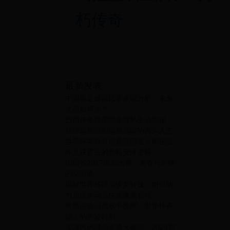
朽传奇
最新发表
中国男足最新比赛表现分析：未来
之路如何走？
巴西传奇球星郎拿度私生活揭秘：
从绿茵辉煌到情感风波的真实人生
世界杯举办月份是否固定？揭秘国
际足联背后的赛程安排逻辑
山西省2017击剑比赛：青春与剑锋
的交响曲
揭秘世界杯球员恢复科技：如何助
力顶级运动员快速重返赛场
举重运动员超水平发挥：世界杯赛
场上的奇迹时刻
实况巴萨球员名单大揭秘：2023赛