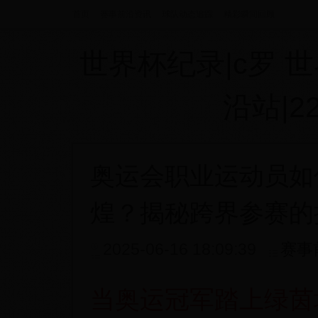
首页
赛事前沿资讯
球队动态追踪
精彩瞬间回顾
世界杯纪录|c罗 
沿站|22x
奥运会职业运动员如
煌？揭秘跨界参赛的
2025-06-16 18:09:39
赛事
当奥运冠军踏上绿茵