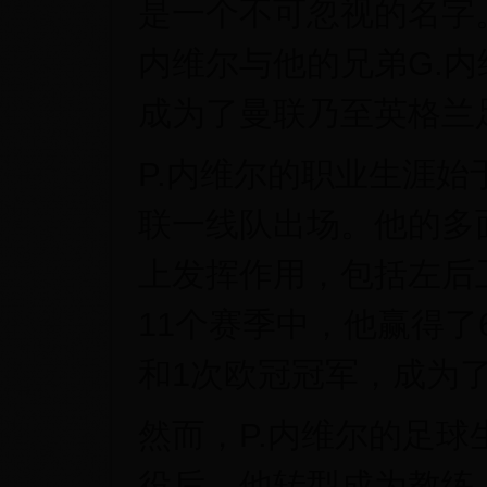
是一个不可忽视的名字。
内维尔与他的兄弟G.内维尔
成为了曼联乃至英格兰
P.内维尔的职业生涯始
联一线队出场。他的多
上发挥作用，包括左后
11个赛季中，他赢得了
和1次欧冠冠军，成为
然而，P.内维尔的足
役后，他转型成为教练