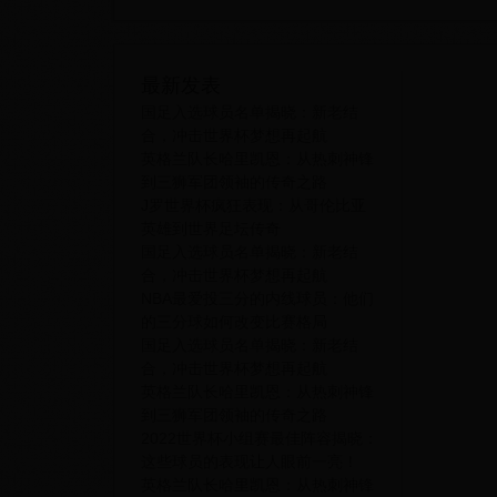
最新发表
国足入选球员名单揭晓：新老结
合，冲击世界杯梦想再起航
英格兰队长哈里凯恩：从热刺神锋
到三狮军团领袖的传奇之路
J罗世界杯疯狂表现：从哥伦比亚
英雄到世界足坛传奇
国足入选球员名单揭晓：新老结
合，冲击世界杯梦想再起航
NBA最爱投三分的内线球员：他们
的三分球如何改变比赛格局
国足入选球员名单揭晓：新老结
合，冲击世界杯梦想再起航
英格兰队长哈里凯恩：从热刺神锋
到三狮军团领袖的传奇之路
2022世界杯小组赛最佳阵容揭晓：
这些球员的表现让人眼前一亮！
英格兰队长哈里凯恩：从热刺神锋