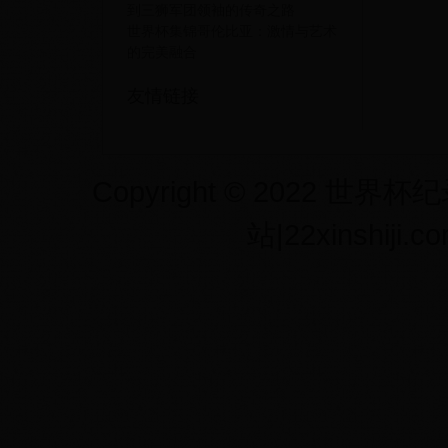
到三狮军团领袖的传奇之路
世界杯集锦哥伦比亚：激情与艺术
的完美融合
友情链接
Copyright © 2022 
站|22xinshiji.co