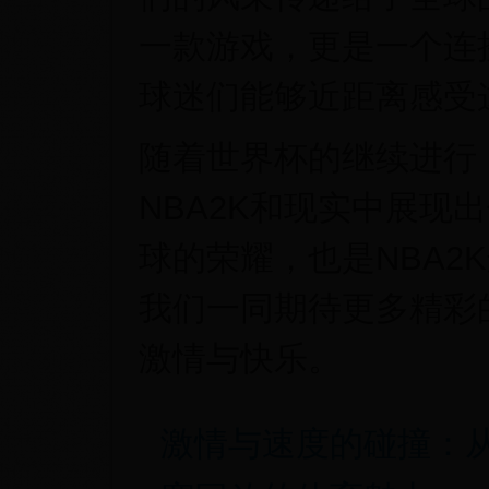
一款游戏，更是一个连
球迷们能够近距离感受
随着世界杯的继续进行
NBA2K和现实中展现
球的荣耀，也是NBA2
我们一同期待更多精彩
激情与快乐。
激情与速度的碰撞：