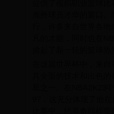
提供了模拟职业篮球比
海外球员才华的窗口。随
行，许多来自世界各地
凡的才能，同时也在NB
掀起了新一轮的篮球热
在这届世界杯中，来自
其全面的技术和出色的
星之一。在NBA2K2
97，这充分体现了他
比赛中，约基奇同样带