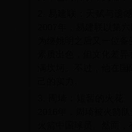
2. 易建联：天赋与遗
2007年，易建联以第
为继姚明之后又一位备
素质出色，但文化差异
满坎坷。不过，他在国
己的实力。
3. 周琦：短暂的火花
2016年，周琦被火箭
火箭中国球员。然而，