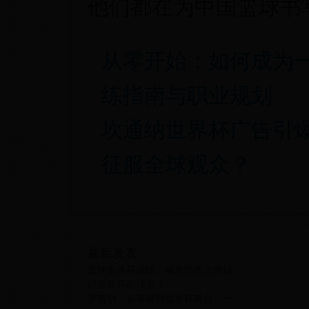
他们都在为中国篮球书
从零开始：如何成为
练指南与职业规划
坎通纳世界杯广告引爆
征服全球观众？
最新发表
篮球世界杯回顾：谁是历史上单场
得分最高的球员？
罗智明：从草根到世界杯舞台，一