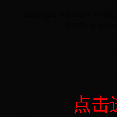
Copyright © 2022 
站|22xinshiji.co
点击