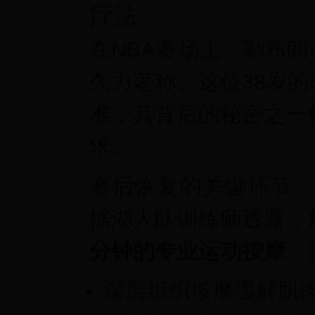
疗法
在NBA赛场上，勒布朗
久力著称。这位38岁
准，其背后的秘密之一
求。
赛后恢复的关键环节
据湖人队训练师透露，
分钟的专业运动按摩
。
深层组织按摩缓解肌