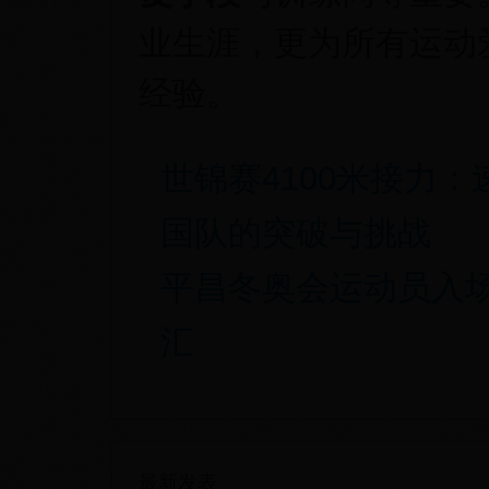
业生涯，更为所有运动
经验。
世锦赛4100米接力
国队的突破与挑战
平昌冬奥会运动员入
汇
最新发表