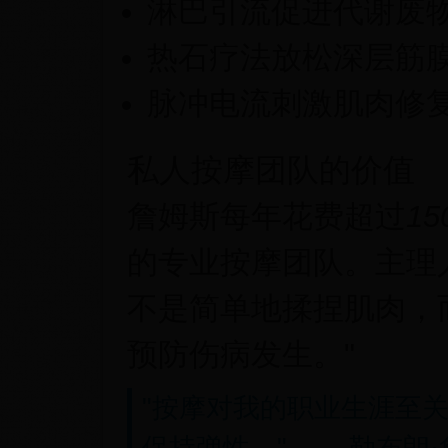
淋巴引流促进代谢废
热石疗法放松深层筋
脉冲电流刺激肌肉修
私人按摩团队的价值
詹姆斯每年花费超过
1
的专业按摩团队。主理人Mi
不是简单地揉捏肌肉，
预防伤病发生。"
"按摩对我的职业生涯至关
保持弹性。" ——勒布朗