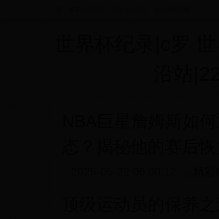
首页
赛事前沿资讯
球队动态追踪
精彩瞬间回顾
世界杯纪录|c罗 
沿站|22x
NBA巨星詹姆斯如
态？揭秘他的赛后恢
2025-05-22 06:00:12
精彩
顶级运动员的保养之