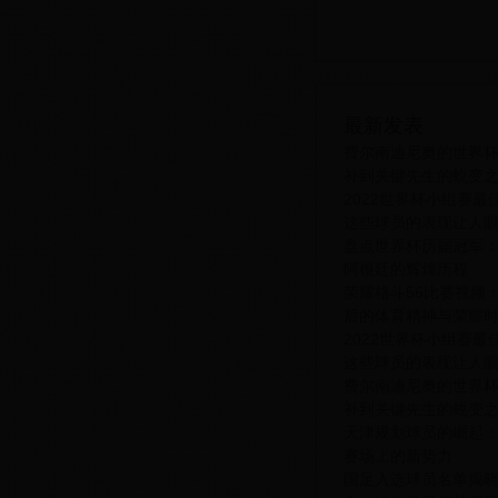
最新发表
费尔南迪尼奥的世界
补到关键先生的蜕变
2022世界杯小组赛最
这些球员的表现让人
盘点世界杯历届冠军
阿根廷的辉煌历程
荣耀格斗56比赛视频
后的体育精神与荣耀
2022世界杯小组赛最
这些球员的表现让人
费尔南迪尼奥的世界
补到关键先生的蜕变
天津规划球员的崛起
赛场上的新势力
国足入选球员名单揭