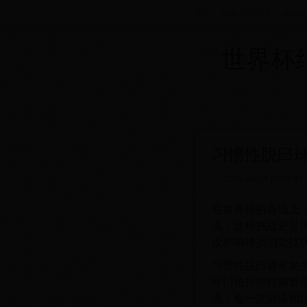
首页
赛事前沿资讯
球队动
世界杯纪
习惯性脱臼
2025-04-24 20:02:32
在世界杯的赛场上
说，这种挑战更是
仅影响球员的竞技
习惯性脱臼通常发
守门员扑救时频繁
说，每一次训练和