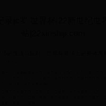
态追踪
精彩瞬间回顾
录|c罗 世界杯|22新世纪
站|22xinshiji.com
球员的挑战与应对：世界杯赛场上的身体考
球队动态追踪
，每一位球员都面临着巨大的身体和心理挑战。而对于那些患有
加倍。习惯性脱臼，即关节在受到轻微外力或无明显外力作用下
状态，更对其职业生涯构成威胁。
生在肩关节和膝关节，这两个部位在足球运动中承受着巨大的压
使用，而膝关节则在球员奔跑、急停和变向时承受着高强度的冲
比赛都可能是一次冒险。