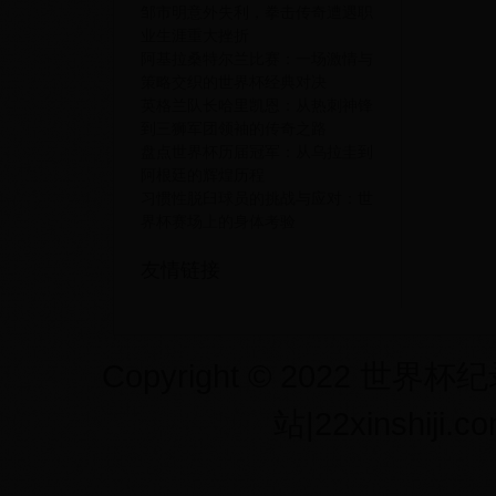
邹市明意外失利，拳击传奇遭遇职
业生涯重大挫折
阿基拉桑特尔兰比赛：一场激情与
策略交织的世界杯经典对决
英格兰队长哈里凯恩：从热刺神锋
到三狮军团领袖的传奇之路
盘点世界杯历届冠军：从乌拉圭到
阿根廷的辉煌历程
习惯性脱臼球员的挑战与应对：世
界杯赛场上的身体考验
友情链接
Copyright © 2022 
站|22xinshiji.co