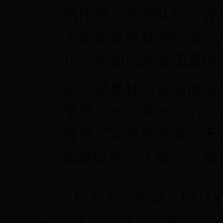
的比拼。德国队的冷静
为南非世界杯的经典之
负，但他们的表现赢得
南非世界杯的这场德国
享受了一场高水平的比
提供了宝贵的经验。无
加纳队的个人能力，都
精彩不容错过：CCT
事，球迷们的视觉盛