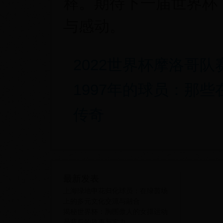
释。期待下一届世界杯
与感动。
2022世界杯摩洛哥
1997年的球员：那
传奇
最新发表
上海绿地申花归化球员：在绿茵场
上的多元文化交流与融合
揭秘世界杯：胸围傲人的女排运动
员背后的故事与实力