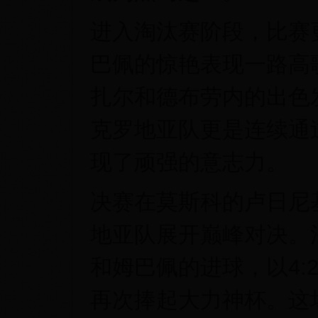
进入淘汰赛阶段，比赛
巴佩的惊艳表现一路高
扎尔和德布劳内的出色
克罗地亚队更是连续通
现了顽强的意志力。
决赛在莫斯科的卢日尼
地亚队展开巅峰对决。
和姆巴佩的进球，以4:
再次捧起大力神杯。这