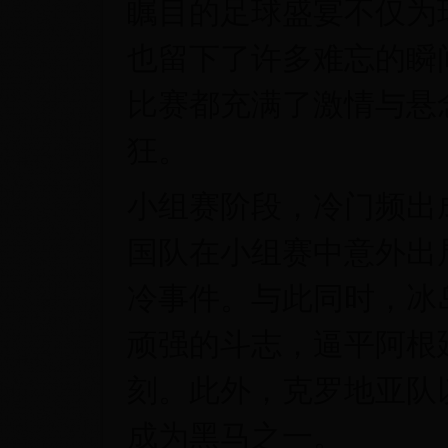
瞩目的足球盛宴不仅为
也留下了许多难忘的瞬
比赛都充满了激情与悬
狂。
小组赛阶段，冷门频出
国队在小组赛中意外出
冷事件。与此同时，冰
顽强的斗志，逼平阿根
刻。此外，克罗地亚队
成为黑马之一。