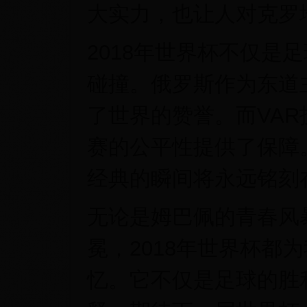
大实力，也让人对克罗
2018年世界杯不仅是
碰撞。俄罗斯作为东道
了世界的赞誉。而VA
赛的公平性提供了保障
经典的瞬间将永远铭刻
无论是姆巴佩的青春风
冕，2018年世界杯都
忆。它不仅是足球的胜