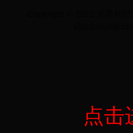
Copyright © 2022 
站|22xinshiji.co
点击