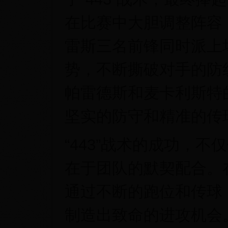
在比赛中大胆调整阵容
雷斯三名前锋同时派上
势，不断撕破对手的防
帕雷德斯和麦卡利斯特
坚实的防守和精准的传
“443”战术的成功，
在于团队的默契配合。
通过不断的跑位和传球
制造出致命的进攻机会