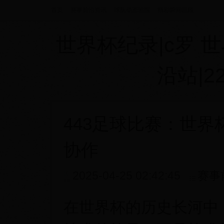
首页
赛事前沿资讯
球队动态追踪
精彩瞬间回顾
世界杯纪录|c罗 
沿站|22x
443足球比赛：世
协作
2025-04-25 02:42:45
赛事
在世界杯的历史长河中